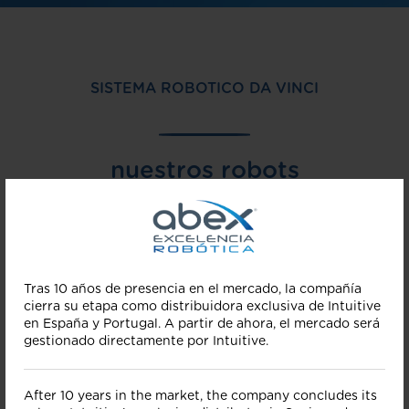
SISTEMA ROBOTICO DA VINCI
nuestros robots
poseen un alma: nosotros
la llamamos vanguardia
Tras 10 años de presencia en el mercado, la compañía
cierra su etapa como distribuidora exclusiva de Intuitive
en España y Portugal. A partir de ahora, el mercado será
MÁS >
gestionado directamente por Intuitive.
After 10 years in the market, the company concludes its