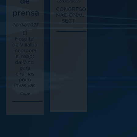
de
12/05/2021
CONGRESO
prensa
NACIONAL
SECT
24/04/2023
El
Hospital
de Villalba
incorpora
el robot
da Vinci
para
cirugías
poco
invasivas
Cope