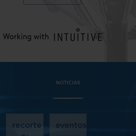
NOTICIAS
recorte
eventos